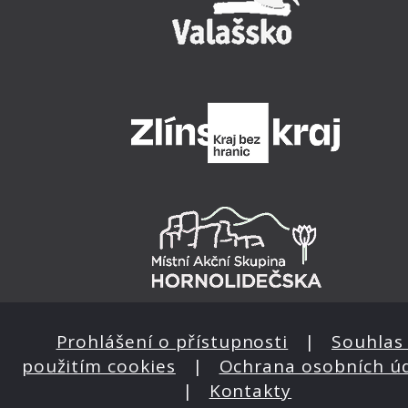
Prohlášení o přístupnosti
|
Souhlas 
použitím cookies
|
Ochrana osobních ú
|
Kontakty