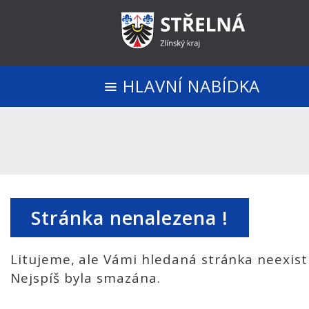
HLAVNÍ NABÍDKA
Stránka nenalezena !
Litujeme, ale Vámi hledaná stránka neexist
Nejspíš byla smazána.