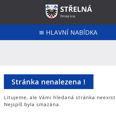
HLAVNÍ NABÍDKA
Stránka nenalezena !
Litujeme, ale Vámi hledaná stránka neexist
Nejspíš byla smazána.