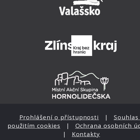
Prohlášení o přístupnosti
|
Souhlas 
použitím cookies
|
Ochrana osobních ú
|
Kontakty