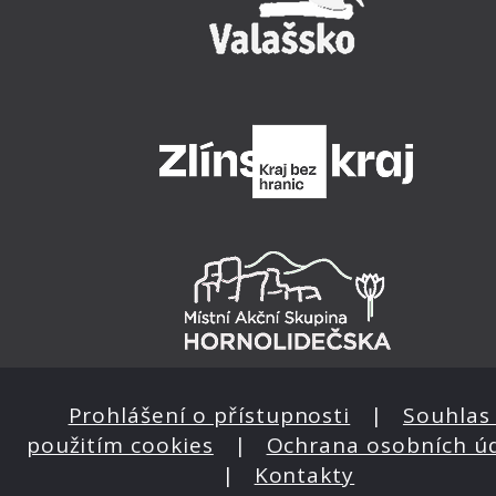
Prohlášení o přístupnosti
|
Souhlas 
použitím cookies
|
Ochrana osobních ú
|
Kontakty