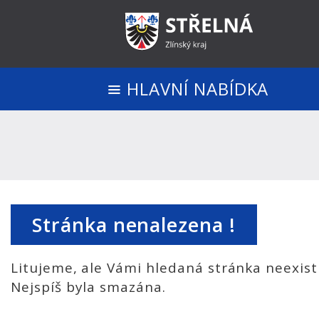
HLAVNÍ NABÍDKA
Stránka nenalezena !
Litujeme, ale Vámi hledaná stránka neexist
Nejspíš byla smazána.