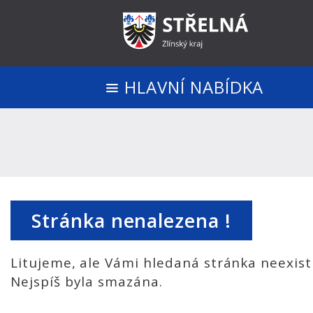
HLAVNÍ NABÍDKA
Stránka nenalezena !
Litujeme, ale Vámi hledaná stránka neexist
Nejspíš byla smazána.