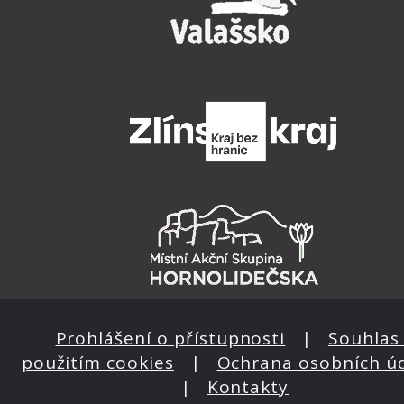
Prohlášení o přístupnosti
|
Souhlas 
použitím cookies
|
Ochrana osobních ú
|
Kontakty