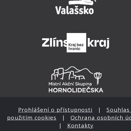
Prohlášení o přístupnosti
|
Souhlas 
použitím cookies
|
Ochrana osobních ú
|
Kontakty