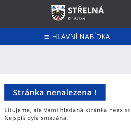
HLAVNÍ NABÍDKA
Stránka nenalezena !
Litujeme, ale Vámi hledaná stránka neexist
Nejspíš byla smazána.