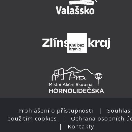
Prohlášení o přístupnosti
|
Souhlas 
použitím cookies
|
Ochrana osobních ú
|
Kontakty