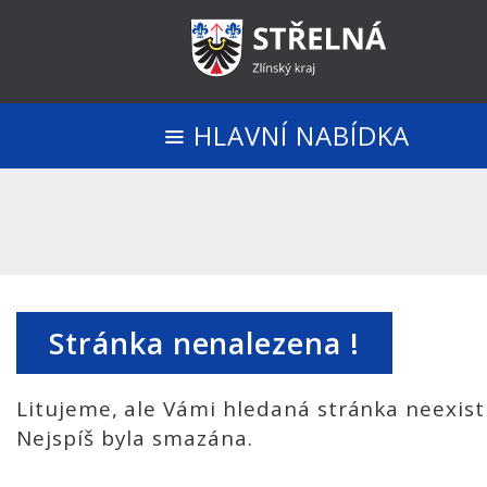
HLAVNÍ NABÍDKA
Stránka nenalezena !
Litujeme, ale Vámi hledaná stránka neexist
Nejspíš byla smazána.