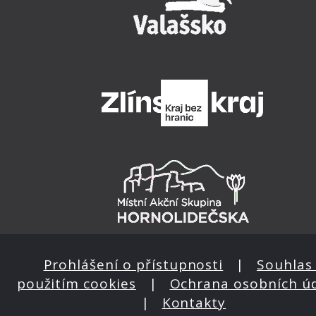
Prohlášení o přístupnosti
|
Souhlas 
použitím cookies
|
Ochrana osobních ú
|
Kontakty