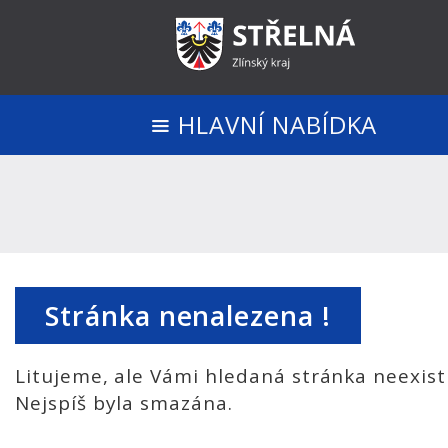
HLAVNÍ NABÍDKA
Stránka nenalezena !
Litujeme, ale Vámi hledaná stránka neexist
Nejspíš byla smazána.