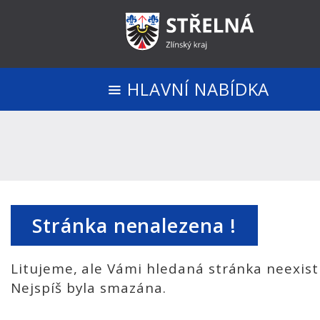
HLAVNÍ NABÍDKA
Stránka nenalezena !
Litujeme, ale Vámi hledaná stránka neexist
Nejspíš byla smazána.