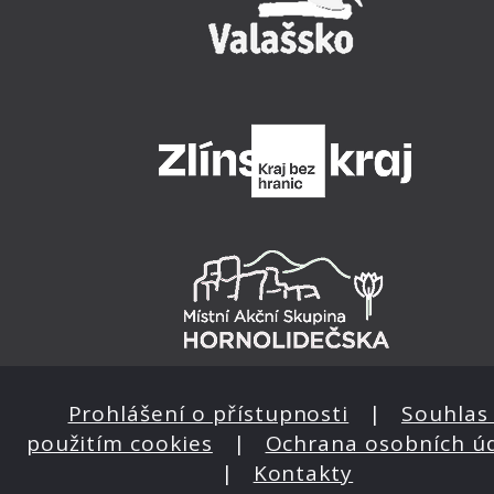
Prohlášení o přístupnosti
|
Souhlas 
použitím cookies
|
Ochrana osobních ú
|
Kontakty