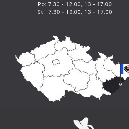
Po: 7.30 - 12.00, 13 - 17.00
St: 7.30 - 12.00, 13 - 17.00