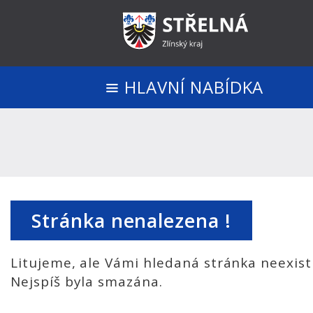
HLAVNÍ NABÍDKA
Stránka nenalezena !
Litujeme, ale Vámi hledaná stránka neexist
Nejspíš byla smazána.