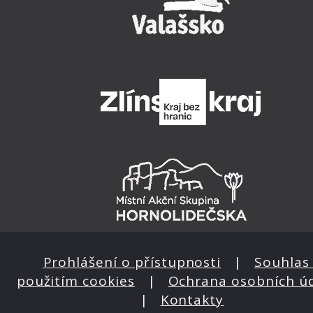
Prohlášení o přístupnosti
|
Souhlas 
použitím cookies
|
Ochrana osobních ú
|
Kontakty