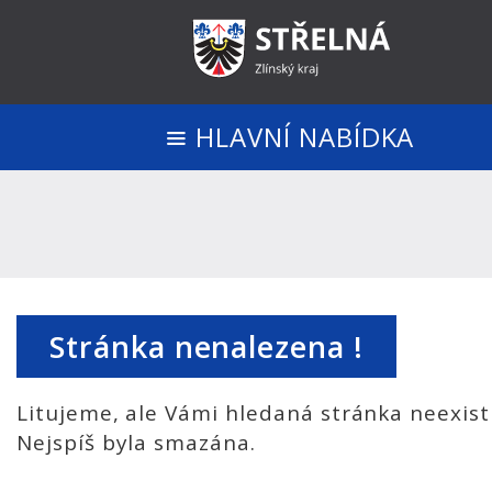
HLAVNÍ NABÍDKA
Stránka nenalezena !
Litujeme, ale Vámi hledaná stránka neexist
Nejspíš byla smazána.