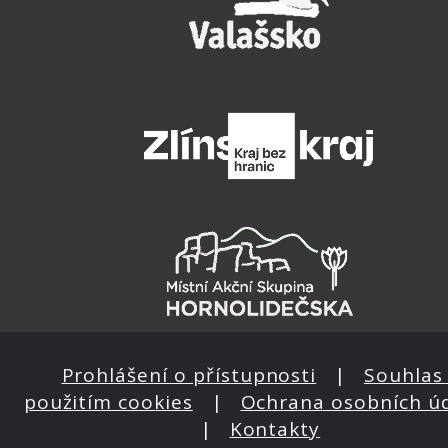
Prohlášení o přístupnosti
|
Souhlas 
použitím cookies
|
Ochrana osobních ú
|
Kontakty