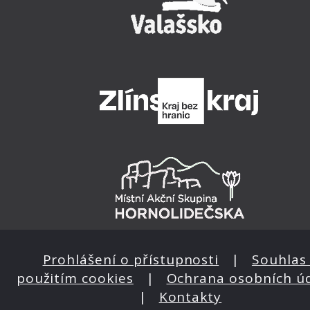
Prohlášení o přístupnosti
|
Souhlas 
použitím cookies
|
Ochrana osobních ú
|
Kontakty