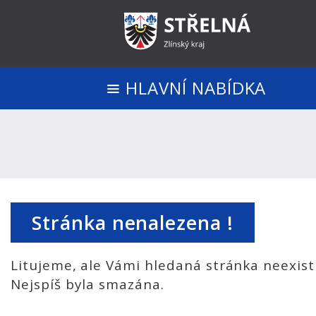
HLAVNÍ NABÍDKA
Stránka nenalezena !
Litujeme, ale Vámi hledaná stránka neexist
Nejspíš byla smazána.