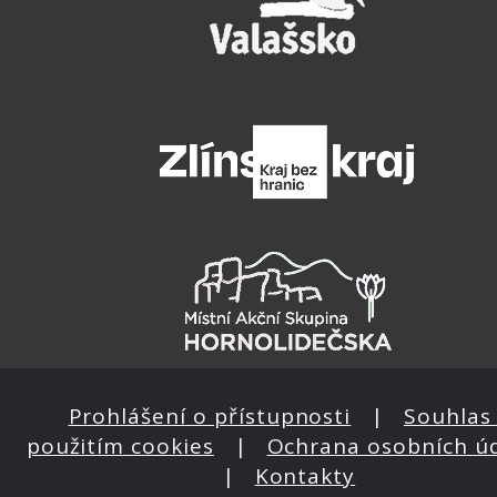
Prohlášení o přístupnosti
|
Souhlas 
použitím cookies
|
Ochrana osobních ú
|
Kontakty