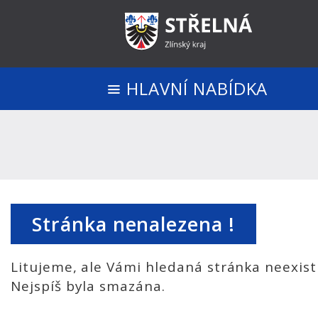
HLAVNÍ NABÍDKA
Stránka nenalezena !
Litujeme, ale Vámi hledaná stránka neexist
Nejspíš byla smazána.