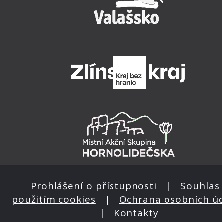
Prohlášení o přístupnosti
|
Souhlas 
použitím cookies
|
Ochrana osobních ú
|
Kontakty