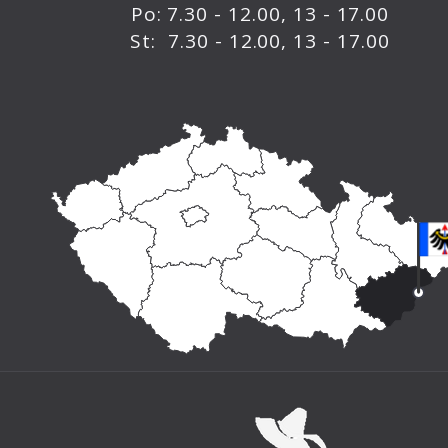
Po: 7.30 - 12.00, 13 - 17.00
St: 7.30 - 12.00, 13 - 17.00