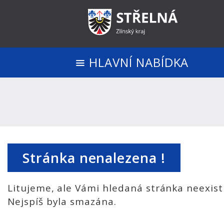
HLAVNÍ NABÍDKA
Stránka nenalezena !
Litujeme, ale Vámi hledaná stránka neexist
Nejspíš byla smazána.