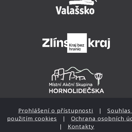
Prohlášení o přístupnosti
|
Souhlas 
použitím cookies
|
Ochrana osobních ú
|
Kontakty