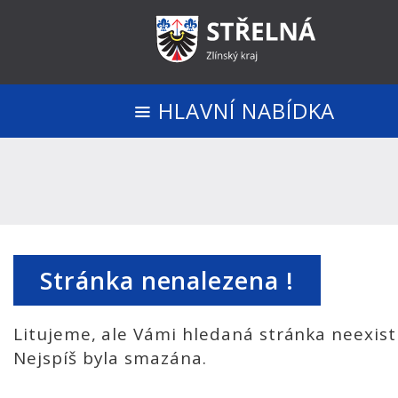
HLAVNÍ NABÍDKA
Stránka nenalezena !
Litujeme, ale Vámi hledaná stránka neexist
Nejspíš byla smazána.