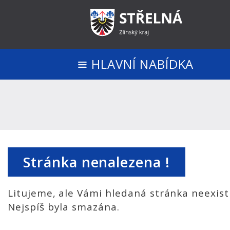
HLAVNÍ NABÍDKA
Stránka nenalezena !
Litujeme, ale Vámi hledaná stránka neexist
Nejspíš byla smazána.