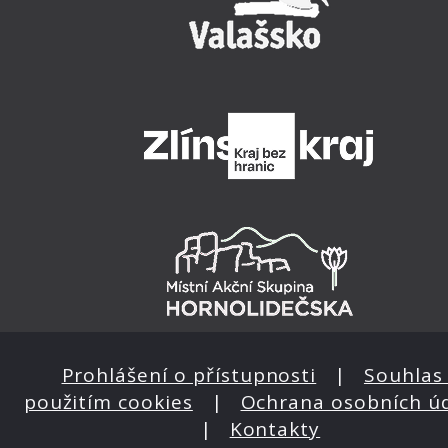
Prohlášení o přístupnosti
|
Souhlas 
použitím cookies
|
Ochrana osobních ú
|
Kontakty