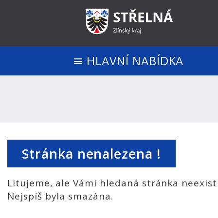
HLAVNÍ NABÍDKA
Stránka nenalezena !
Litujeme, ale Vámi hledaná stránka neexist
Nejspíš byla smazána.