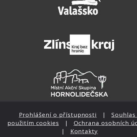
Prohlášení o přístupnosti
|
Souhlas 
použitím cookies
|
Ochrana osobních ú
|
Kontakty