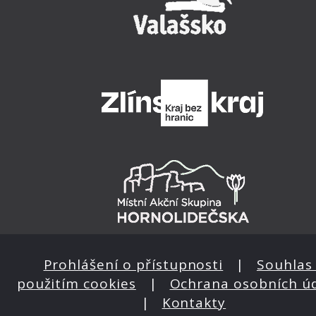
Prohlášení o přístupnosti
|
Souhlas 
použitím cookies
|
Ochrana osobních ú
|
Kontakty