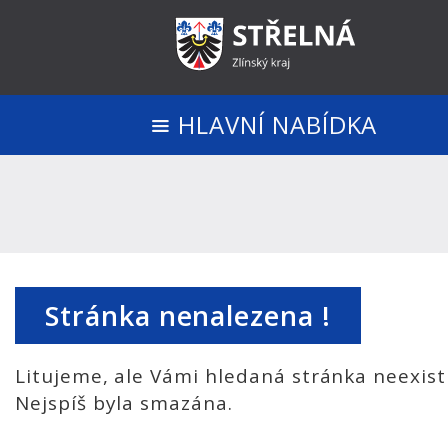
HLAVNÍ NABÍDKA
Stránka nenalezena !
Litujeme, ale Vámi hledaná stránka neexist
Nejspíš byla smazána.