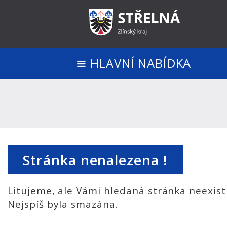
HLAVNÍ NABÍDKA
Stránka nenalezena !
Litujeme, ale Vámi hledaná stránka neexist
Nejspíš byla smazána.