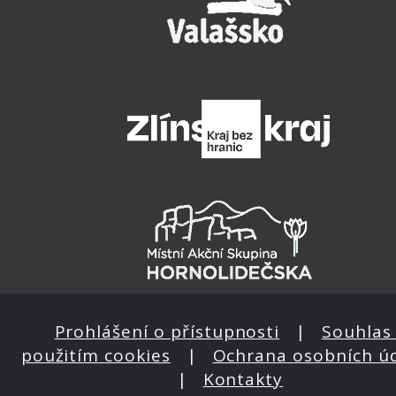
Prohlášení o přístupnosti
|
Souhlas 
použitím cookies
|
Ochrana osobních ú
|
Kontakty