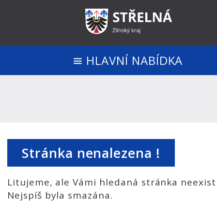
HLAVNÍ NABÍDKA
Stránka nenalezena !
Litujeme, ale Vámi hledaná stránka neexist
Nejspíš byla smazána.