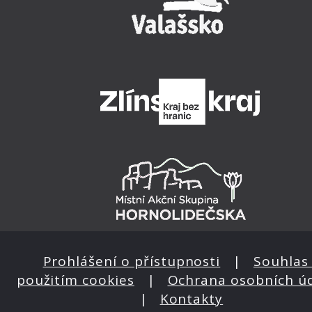
Prohlášení o přístupnosti
|
Souhlas 
použitím cookies
|
Ochrana osobních ú
|
Kontakty