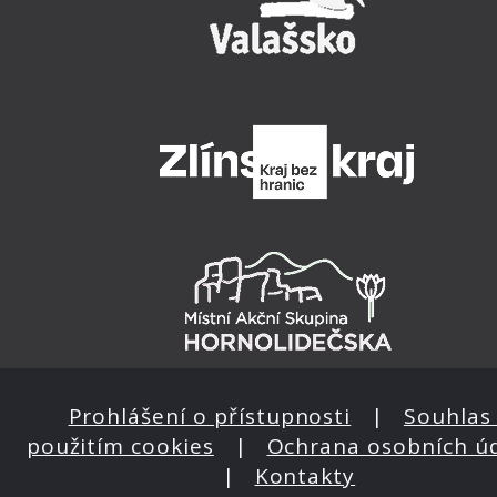
Prohlášení o přístupnosti
|
Souhlas 
použitím cookies
|
Ochrana osobních ú
|
Kontakty