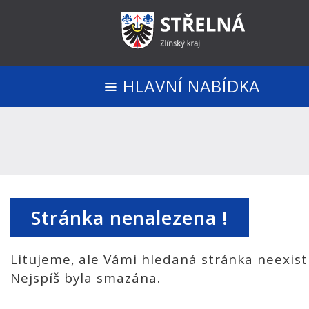
HLAVNÍ NABÍDKA
Stránka nenalezena !
Litujeme, ale Vámi hledaná stránka neexist
Nejspíš byla smazána.