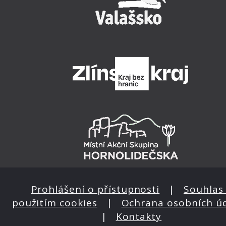
Prohlášení o přístupnosti
|
Souhlas 
použitím cookies
|
Ochrana osobních ú
|
Kontakty