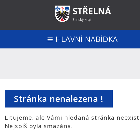
HLAVNÍ NABÍDKA
Stránka nenalezena !
Litujeme, ale Vámi hledaná stránka neexist
Nejspíš byla smazána.