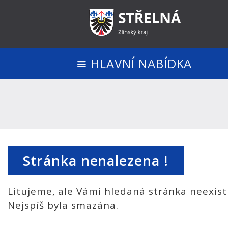
HLAVNÍ NABÍDKA
Stránka nenalezena !
Litujeme, ale Vámi hledaná stránka neexist
Nejspíš byla smazána.