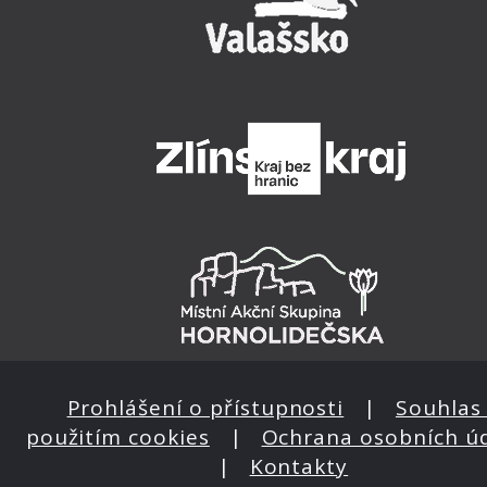
Prohlášení o přístupnosti
|
Souhlas 
použitím cookies
|
Ochrana osobních ú
|
Kontakty