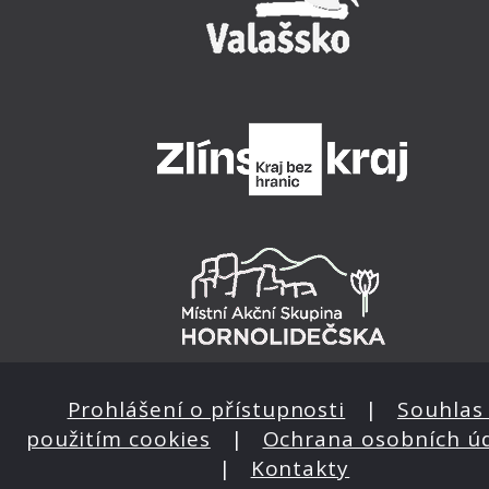
Prohlášení o přístupnosti
|
Souhlas 
použitím cookies
|
Ochrana osobních ú
|
Kontakty