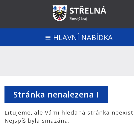
HLAVNÍ NABÍDKA
Stránka nenalezena !
Litujeme, ale Vámi hledaná stránka neexist
Nejspíš byla smazána.