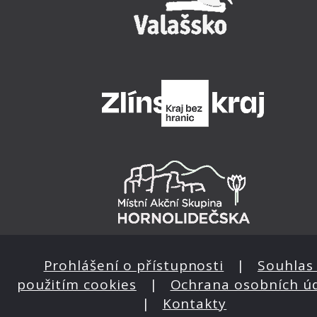
Prohlášení o přístupnosti
|
Souhlas 
použitím cookies
|
Ochrana osobních ú
|
Kontakty