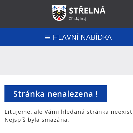
HLAVNÍ NABÍDKA
Stránka nenalezena !
Litujeme, ale Vámi hledaná stránka neexist
Nejspíš byla smazána.