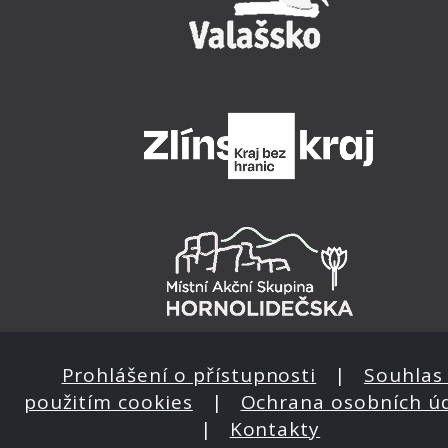
Prohlášení o přístupnosti
|
Souhlas 
použitím cookies
|
Ochrana osobních ú
|
Kontakty