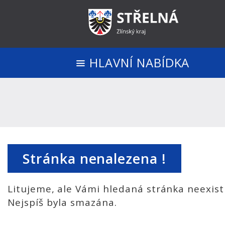
HLAVNÍ NABÍDKA
Stránka nenalezena !
Litujeme, ale Vámi hledaná stránka neexist
Nejspíš byla smazána.