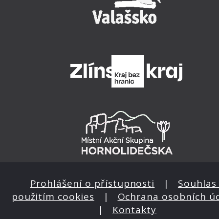
Prohlášení o přístupnosti
|
Souhlas 
použitím cookies
|
Ochrana osobních ú
|
Kontakty