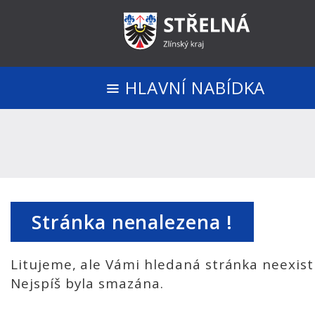
HLAVNÍ NABÍDKA
Stránka nenalezena !
Litujeme, ale Vámi hledaná stránka neexist
Nejspíš byla smazána.