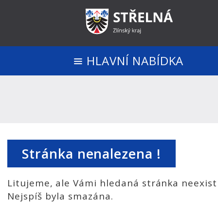
HLAVNÍ NABÍDKA
Stránka nenalezena !
Litujeme, ale Vámi hledaná stránka neexist
Nejspíš byla smazána.