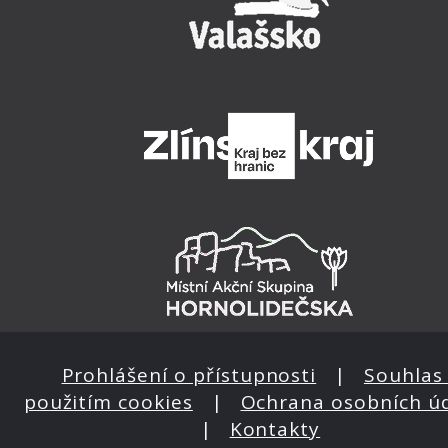
Prohlášení o přístupnosti
|
Souhlas 
použitím cookies
|
Ochrana osobních ú
|
Kontakty