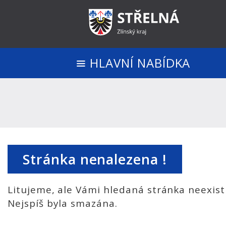
HLAVNÍ NABÍDKA
Stránka nenalezena !
Litujeme, ale Vámi hledaná stránka neexist
Nejspíš byla smazána.