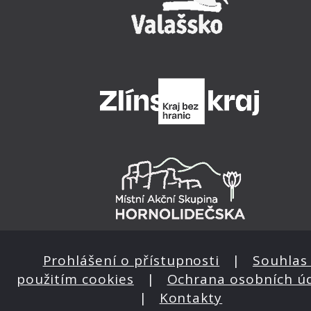
Prohlášení o přístupnosti
|
Souhlas 
použitím cookies
|
Ochrana osobních ú
|
Kontakty