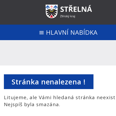
HLAVNÍ NABÍDKA
Stránka nenalezena !
Litujeme, ale Vámi hledaná stránka neexist
Nejspíš byla smazána.