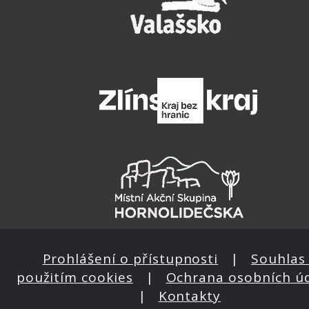
Prohlášení o přístupnosti
|
Souhlas 
použitím cookies
|
Ochrana osobních ú
|
Kontakty