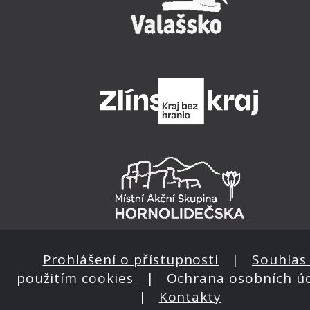
Prohlášení o přístupnosti
|
Souhlas 
použitím cookies
|
Ochrana osobních ú
|
Kontakty