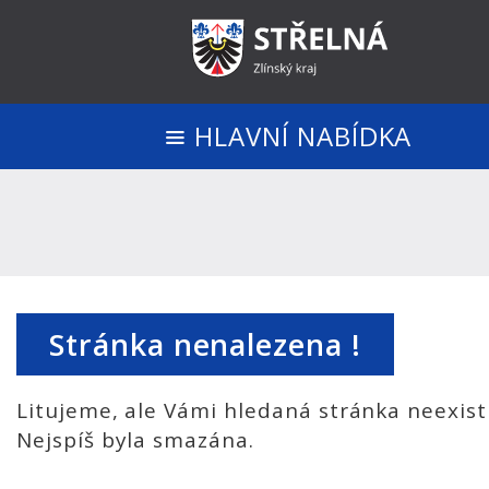
HLAVNÍ NABÍDKA
Stránka nenalezena !
Litujeme, ale Vámi hledaná stránka neexist
Nejspíš byla smazána.