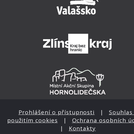
Prohlášení o přístupnosti
|
Souhlas 
použitím cookies
|
Ochrana osobních ú
|
Kontakty