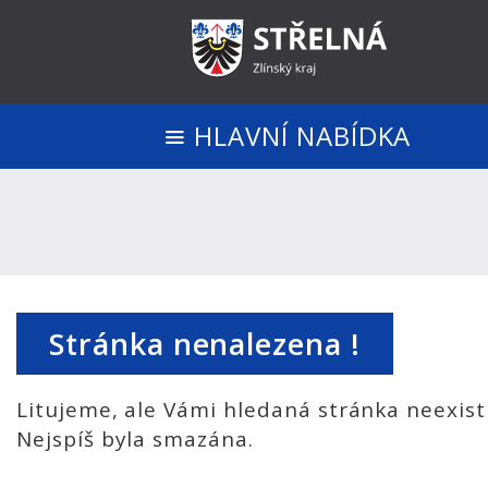
HLAVNÍ NABÍDKA
Stránka nenalezena !
Litujeme, ale Vámi hledaná stránka neexist
Nejspíš byla smazána.