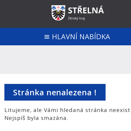
HLAVNÍ NABÍDKA
Stránka nenalezena !
Litujeme, ale Vámi hledaná stránka neexist
Nejspíš byla smazána.