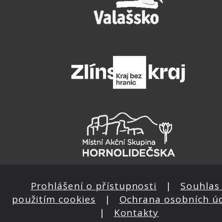
Prohlášení o přístupnosti
|
Souhlas 
použitím cookies
|
Ochrana osobních ú
|
Kontakty