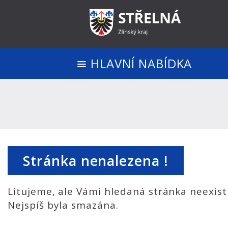
HLAVNÍ NABÍDKA
Stránka nenalezena !
Litujeme, ale Vámi hledaná stránka neexist
Nejspíš byla smazána.