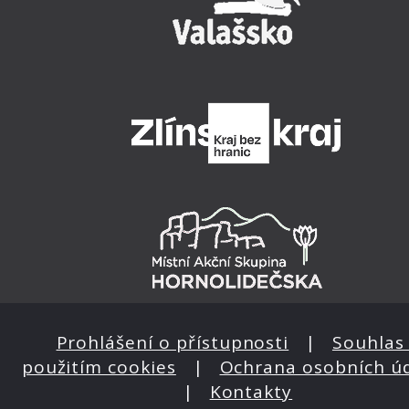
Prohlášení o přístupnosti
|
Souhlas 
použitím cookies
|
Ochrana osobních ú
|
Kontakty