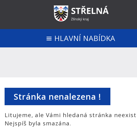
HLAVNÍ NABÍDKA
Stránka nenalezena !
Litujeme, ale Vámi hledaná stránka neexist
Nejspíš byla smazána.