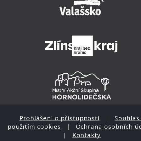
Prohlášení o přístupnosti
|
Souhlas 
použitím cookies
|
Ochrana osobních ú
|
Kontakty