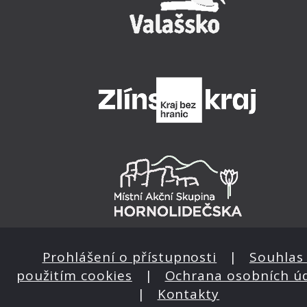
Prohlášení o přístupnosti
|
Souhlas 
použitím cookies
|
Ochrana osobních ú
|
Kontakty