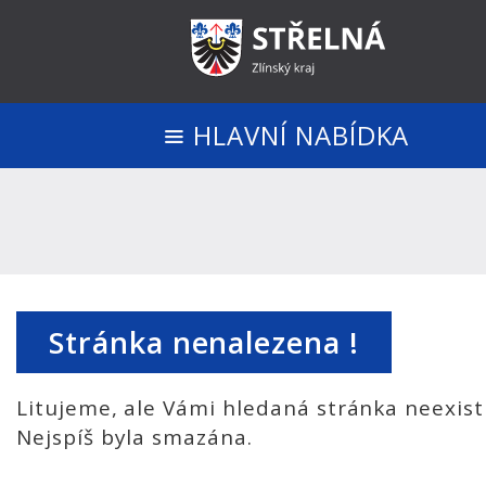
HLAVNÍ NABÍDKA
Stránka nenalezena !
Litujeme, ale Vámi hledaná stránka neexist
Nejspíš byla smazána.